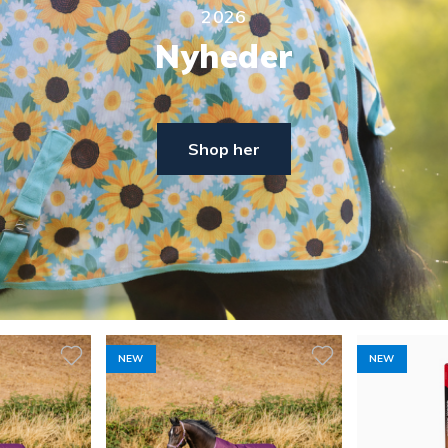
2026
Nyheder
Shop her
NEW
NEW