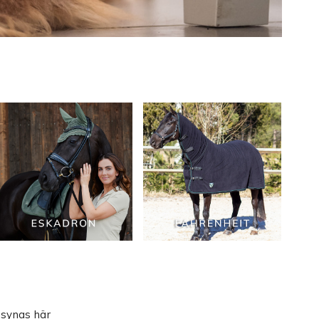
 synas här