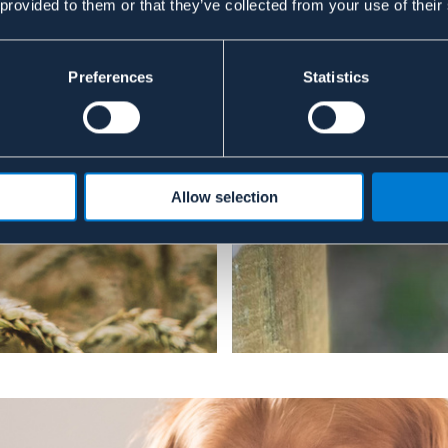
 provided to them or that they’ve collected from your use of their
Preferences
Statistics
d
Allow selection