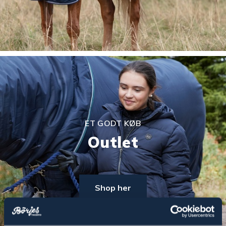
ET GODT KØB
Outlet
Shop her