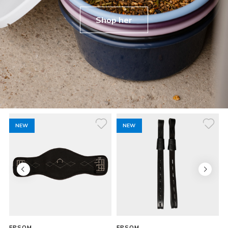
Shop her
NEW
NEW
EPSOM
EPSOM