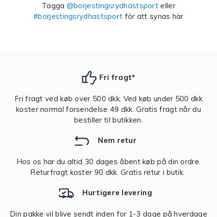
Tagga
@borjestingsrydhastsport
eller
#borjestingsrydhastsport
för att synas här
Fri fragt*
Fri fragt ved køb over 500 dkk. Ved køb under 500 dkk
koster normal forsendelse 49 dkk. Gratis fragt når du
bestiller til butikken.
Nem retur
Hos os har du altid 30 dages åbent køb på din ordre.
Returfragt koster 90 dkk. Gratis retur i butik.
Hurtigere levering
Din pakke vil blive sendt inden for 1-3 dage på hverdage