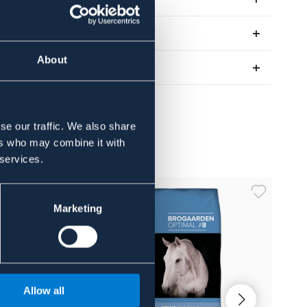
Anmeldelser
About
About the brand
se our traffic. We also share
ers who may combine it with
 services.
Marketing
Allow all