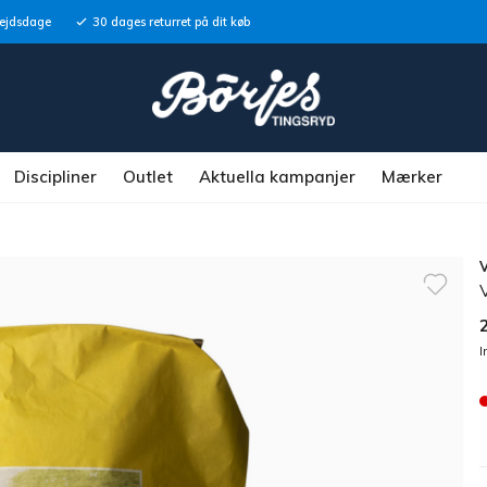
bejdsdage
30 dages returret på dit køb
Discipliner
Outlet
Aktuella kampanjer
Mærker
I