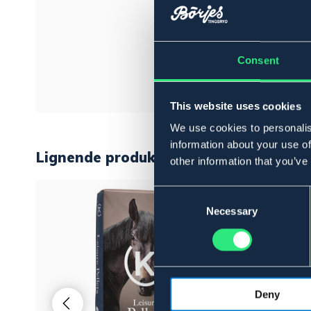
Consent
This website uses cookies
We use cookies to personalis
information about your use of
Lignende produkter
other information that you’ve
Consent
Selection
Necessary
Deny