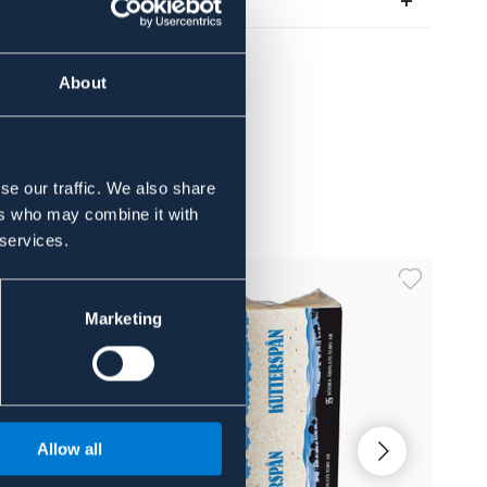
About the brand
About
se our traffic. We also share
ers who may combine it with
 services.
Marketing
Allow all