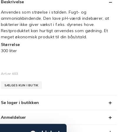
Beskrivelse
Anvendes som strøelse i stalden. Fugt- og
ammoniakbindende. Den lave pH-værdi indebærer, at
bakterier ikke giver vækst i f.eks. dyrenes hove.
Restproduktet kan hurtigt anvendes som gødning. Et
meget økonomisk produkt til din bås/stald.
Størrelse
300 liter
Art.nr 403
SÆLGES KUN I BUTIK
Se lager i butikken
Anmeldelser