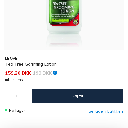
LEOVET
Tea Tree Gorrming Lotion
159,20 DKK
199 DKK
Inkl. moms:
Føj til
På lager
Se lager i butikken