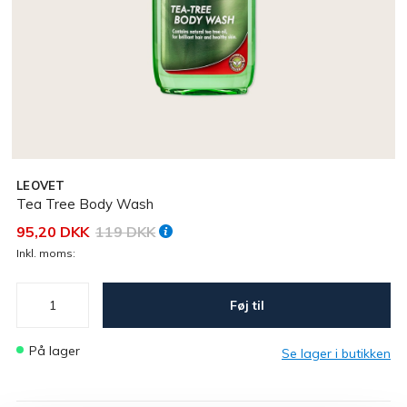
LEOVET
Tea Tree Body Wash
95,20 DKK
119 DKK
Inkl. moms:
Føj til
På lager
Se lager i butikken