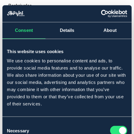
Beskrivelse
Tea-Tree Body Wash är den perfekta lösningen för
hästar med känslig eller irriterad hud. Den naturliga
kraften i tea tree-olja lugnar klåda, minskar risken för att
Consent
Details
About
hästen kliar sig och hjälper till att reglera
talgproduktionen – för frisk hud, glansig päls och en ren
känsla som varar. Den milda, växtbaserade formulan
This website uses cookies
rengör skonsamt men effektivt, utan att täppa till porer.
Samtidigt tillförs fukt och näring till både hud och hår,
We use cookies to personalise content and ads, to
vilket gör pälsen silkeslen och välvårdad. Den långvariga
provide social media features and to analyse our traffic.
doften ger dessutom en fräsch och behaglig känsla efter
We also share information about your use of our site with
varje tvätt.
our social media, advertising and analytics partners who
Idealisk för känslig hud, vid hudirritationer eller under
may combine it with other information that you’ve
pälsbyte. Växtbaserad & silikonfri – skonsam för både
provided to them or that they’ve collected from your use
häst och miljö.
of their services.
Storlek: 500 ml
Lowest price during the previous 30 days before
discount:
119 DKK
Consent
Art.nr 9901911
Necessary
Selection