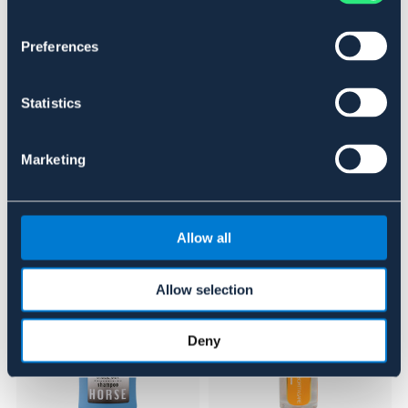
Se lager i butikken
Preferences
Anmeldelser
Statistics
About the brand
Marketing
Lignende produkter
Allow all
Allow selection
Deny