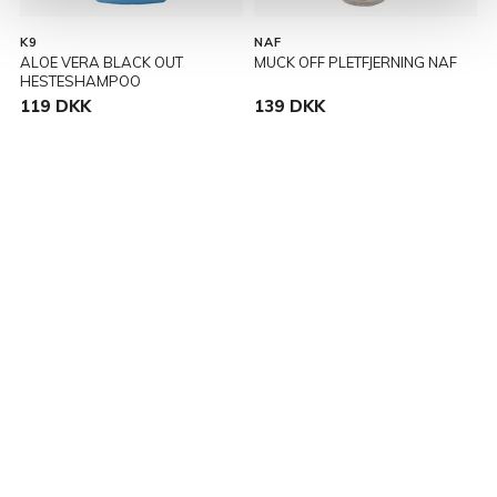
K9
NAF
ALOE VERA BLACK OUT
MUCK OFF PLETFJERNING NAF
N
HESTESHAMPOO
119 DKK
139 DKK