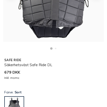
SAFE RIDE
Säkerhetsväst Safe Ride DL
679 DKK
Inkl. moms:
Farve:
Sort