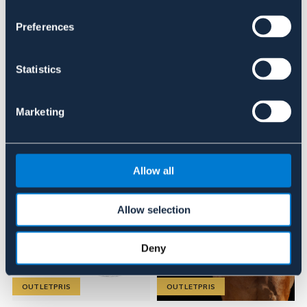
Materialer og dimensioner
Preferences
Se lager i butikken
Statistics
Anmeldelser
Marketing
Lignende produkter
Allow all
Allow selection
Deny
OUTLETPRIS
OUTLETPRIS