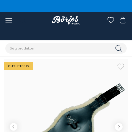
Home
Outlet
OUTLETPRIS