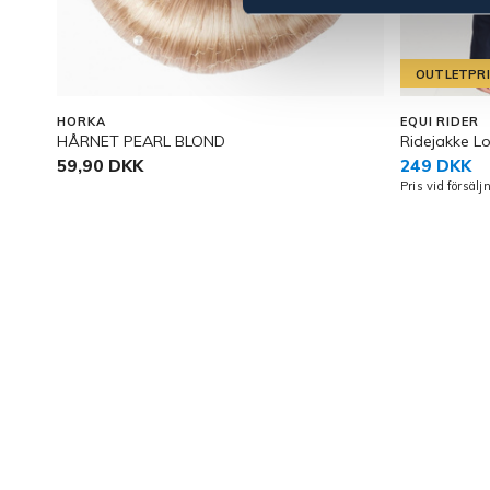
OUTLETPR
HORKA
EQUI RIDER
HÅRNET PEARL BLOND
Ridejakke Lo
59,90 DKK
249 DKK
Pris vid försäl