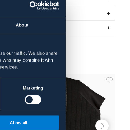
Anmeldelser
About
About the brand
se our traffic. We also share
ers who may combine it with
 services.
Marketing
Allow all