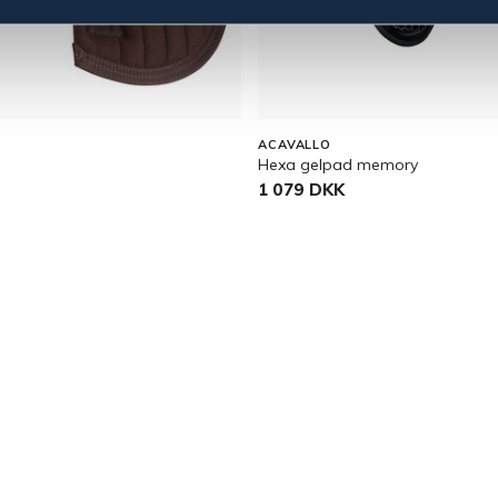
ACAVALLO
Hexa gelpad memory
1 079 DKK