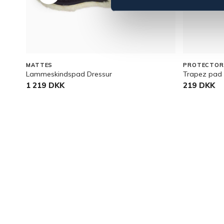
MATTES
PROTECTOR
Lammeskindspad Dressur
Trapez pad
1 219 DKK
219 DKK