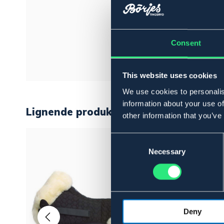
Consent
This website uses cookies
We use cookies to personalis
information about your use of
Lignende produkter
other information that you’ve
Consent
Selection
Necessary
Deny