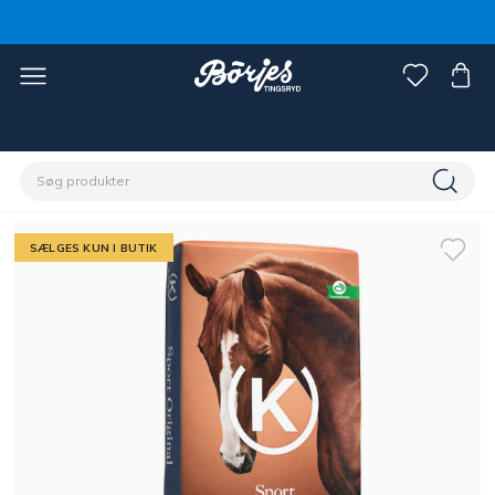
Home
Stald & fold
Hestefoder & strøelse
Foder
SÆLGES KUN I BUTIK