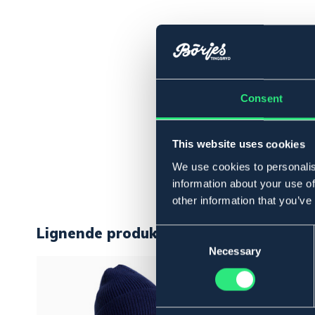
Consent
This website uses cookies
We use cookies to personalis
information about your use of
other information that you’ve
Lignende produkter
Consent
Selection
Necessary