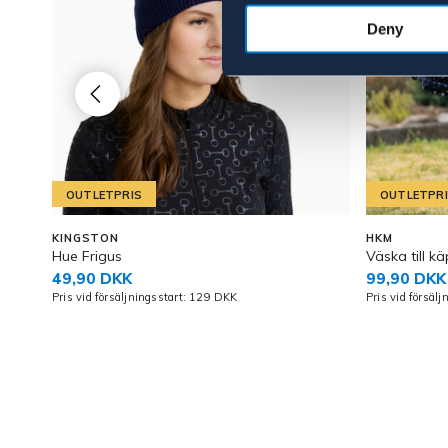
Deny
OUTLETPRIS
OUTLETPR
KINGSTON
HKM
Hue Frigus
Väska till k
49,90 DKK
99,90 DKK
Pris vid försäljningsstart: 129 DKK
Pris vid försäl