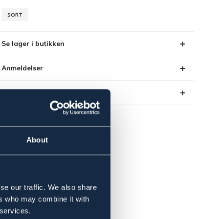
SORT
Se lager i butikken
Anmeldelser
About the brand
About
se our traffic. We also share
ers who may combine it with
 services.