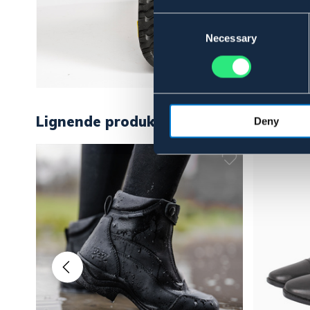
Consent
Selection
Necessary
Lignende produkter
Deny