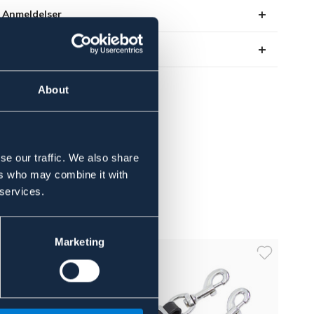
Anmeldelser
About the brand
About
se our traffic. We also share
ers who may combine it with
 services.
Marketing