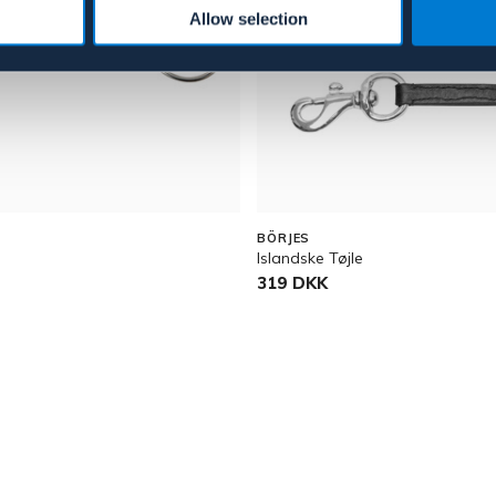
Allow selection
BÖRJES
Islandske Tøjle
319 DKK