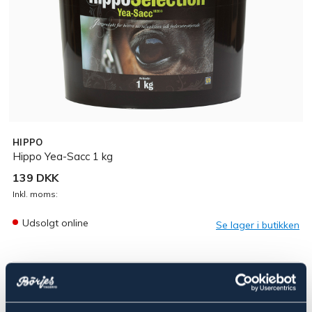
HIPPO
Hippo Yea-Sacc 1 kg
139 DKK
Inkl. moms:
Udsolgt online
Se lager i butikken
Beskrivelse
Yea-Sacc er en levende gærstamme, der fremmer