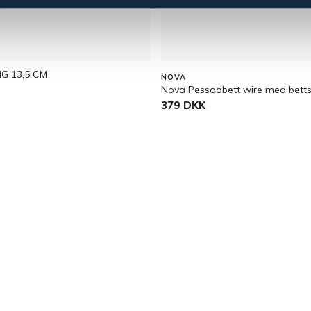
G 13,5 CM
NOVA
Nova Pessoabett wire med betts
379 DKK