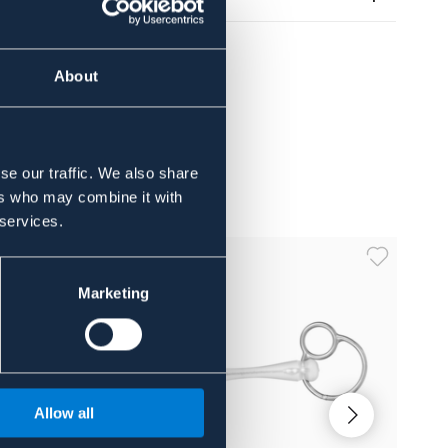
About
se our traffic. We also share
ers who may combine it with
 services.
Marketing
Allow all