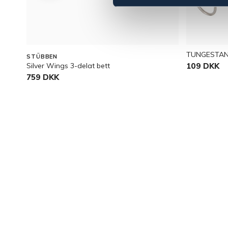
TUNGESTAN
STÜBBEN
Silver Wings 3-delat bett
109 DKK
759 DKK