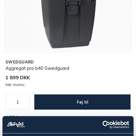
SWEDGUARD
Aggregat pro b40 Swedguard
1 899 DKK
Inkl. moms:
Føj til
På lager
Se lager i butikken